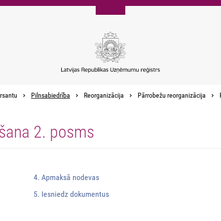
rsantu
Pilnsabiedrība
Reorganizācija
Pārrobežu reorganizācija
ošana 2. posms
4. Apmaksā nodevas
5. Iesniedz dokumentus