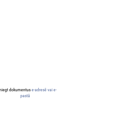
niegt dokumentus
e-adresē vai e-
pastā