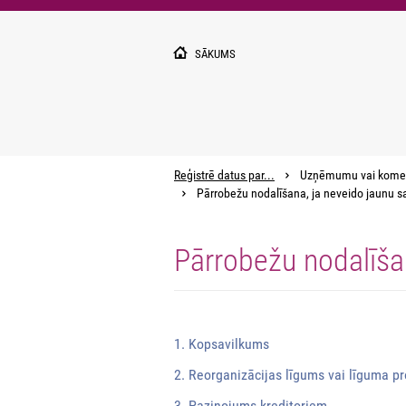
Pārlekt
uz
galveno
SĀKUMS
saturu
Reģistrē datus par...
Uzņēmumu vai kome
Pārrobežu nodalīšana, ja neveido jaunu s
Pārrobežu nodalīša
1. Kopsavilkums
2. Reorganizācijas līgums vai līguma pr
3. Paziņojums kreditoriem