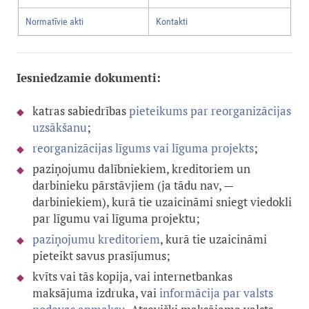
Normatīvie akti
Kontakti
Iesniedzamie dokumenti:
katras sabiedrības
pieteikums par reorganizācijas
uzsākšanu
;
reorganizācijas līgums vai līguma projekts
;
paziņojumu dalībniekiem, kreditoriem un
darbinieku pārstāvjiem (ja tādu nav, —
darbiniekiem), kurā tie uzaicināmi sniegt viedokli
par līgumu vai līguma projektu;
paziņojumu kreditoriem
, kurā tie uzaicināmi
pieteikt savus prasījumus;
kvīts vai tās kopija, vai internetbankas
maksājuma izdruka, vai
informācija par valsts