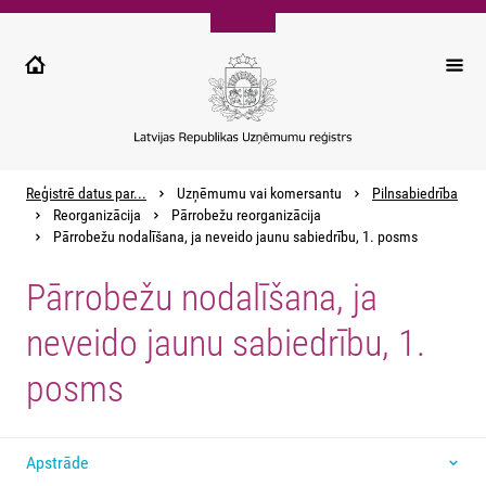
Pārlekt
uz
galveno
saturu
Reģistrē datus par...
Uzņēmumu vai komersantu
Pilnsabiedrība
Reorganizācija
Pārrobežu reorganizācija
Pārrobežu nodalīšana, ja neveido jaunu sabiedrību, 1. posms
Pārrobežu nodalīšana, ja
neveido jaunu sabiedrību, 1.
posms
Apstrāde