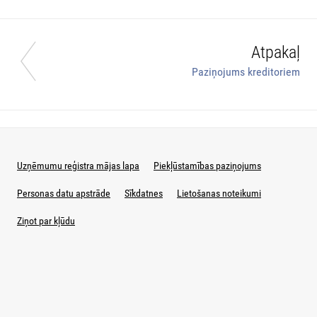
Atpakaļ
Paziņojums kreditoriem
Uzņēmumu reģistra mājas lapa
Piekļūstamības paziņojums
Personas datu apstrāde
Sīkdatnes
Lietošanas noteikumi
Ziņot par kļūdu