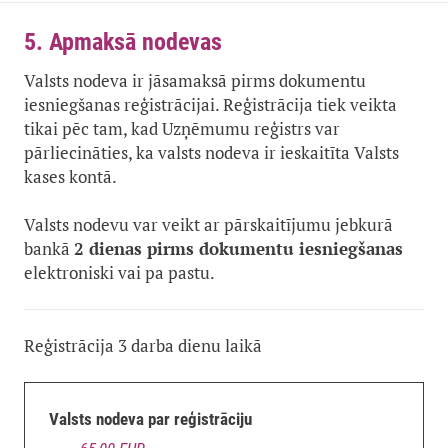
5. Apmaksā nodevas
Valsts nodeva ir jāsamaksā pirms dokumentu
iesniegšanas reģistrācijai. Reģistrācija tiek veikta
tikai pēc tam, kad Uzņēmumu reģistrs var
pārliecināties, ka valsts nodeva ir ieskaitīta Valsts
kases kontā.
Valsts nodevu var veikt ar pārskaitījumu jebkurā
bankā
2 dienas pirms dokumentu iesniegšanas
elektroniski vai pa pastu.
Reģistrācija 3 darba dienu laikā
Valsts nodeva par reģistrāciju