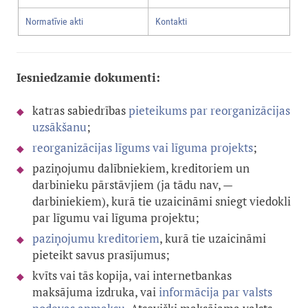
Normatīvie akti
Kontakti
Iesniedzamie dokumenti:
katras sabiedrības
pieteikums par reorganizācijas
uzsākšan
u
;
reorganizācijas līgums vai līguma projekts
;
paziņojumu dalībniekiem, kreditoriem un
darbinieku pārstāvjiem (ja tādu nav, —
darbiniekiem), kurā tie uzaicināmi sniegt viedokli
par līgumu vai līguma projektu;
paziņojumu kreditoriem
, kurā tie uzaicināmi
pieteikt savus prasījumus;
kvīts vai tās kopija, vai internetbankas
maksājuma izdruka, vai
informācija par valsts