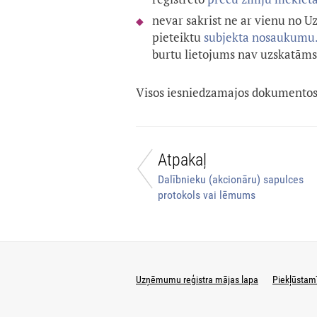
nevar sakrist ne ar vienu no Uz
pieteiktu
subjekta nosaukumu
burtu lietojums nav uzskatāms
Visos iesniedzamajos dokumentos
Atpakaļ
Dalībnieku (akcionāru) sapulces
protokols vai lēmums
Uzņēmumu reģistra mājas lapa
Piekļūstam