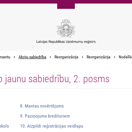
rsantu
Akciju sabiedrība
Reorganizācija
Reorganizācija
Nodalīša
o jaunu sabiedrību, 2. posms
8. Mantas novērtējums
9. Paziņojums kreditoriem
okols
10. Aizpildi reģistrācijas veidlapu