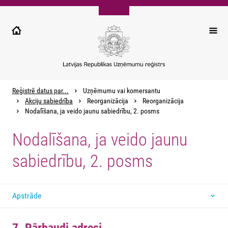
Pārlekt
uz
galveno
saturu
Reģistrē datus par...
Uzņēmumu vai komersantu
Akciju sabiedrība
Reorganizācija
Reorganizācija
Nodalīšana, ja veido jaunu sabiedrību, 2. posms
Nodalīšana, ja veido jaunu
sabiedrību, 2. posms
Apstrāde