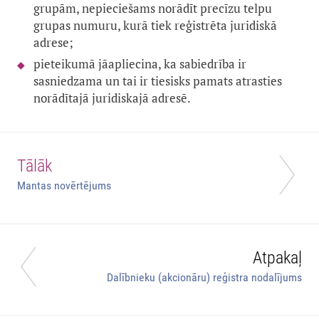
grupām, nepieciešams norādīt precīzu telpu
grupas numuru, kurā tiek reģistrēta juridiskā
adrese;
pieteikumā jāapliecina, ka sabiedrība ir
sasniedzama un tai ir tiesisks pamats atrasties
norādītajā juridiskajā adresē.
Tālāk
Mantas novērtējums
Atpakaļ
Dalībnieku (akcionāru) reģistra nodalījums