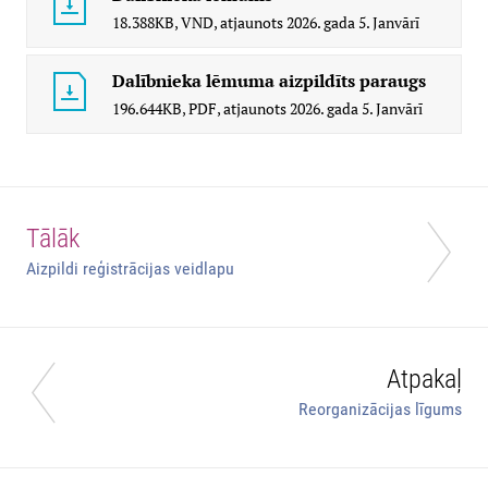
18.388KB,
VND,
atjaunots
2026. gada 5. Janvārī
Dalībnieka lēmuma aizpildīts paraugs
196.644KB,
PDF,
atjaunots
2026. gada 5. Janvārī
Tālāk
Aizpildi reģistrācijas veidlapu
Atpakaļ
Reorganizācijas līgums