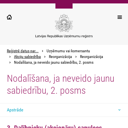
Pārlekt
uz
galveno
saturu
Reģistrē datus par...
Uzņēmumu vai komersantu
Akciju sabiedrība
Reorganizācija
Reorganizācija
Nodalīšana, ja neveido jaunu sabiedrību, 2. posms
Nodalīšana, ja neveido jaunu
sabiedrību, 2. posms
Apstrāde