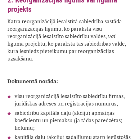
2. Reorganizācijas līgums vai līguma
projekts
Katra reorganizācijā iesaistītā sabiedrība sastāda
reorganizācijas līgumu, ko paraksta visu
reorganizācijā iesaistīto sabiedrību valdes,
vai
līguma projektu, ko paraksta tās sabiedrības valde,
kura iesniedz pieteikumu par reorganizācijas
uzsākšanu.
Dokumentā norāda:
visu reorganizācijā iesaistīto sabiedrību firmas,
juridiskās adreses un reģistrācijas numurus;
sabiedrību kapitāla daļu (akciju) apmaiņas
koeficientu un piemaksu (ja tādas paredzētas)
lielumu;
kapitāla daļu (akciju) sadalījumu starp iegūstošās