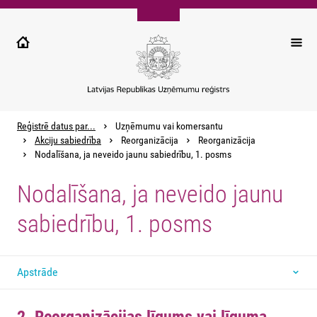
Pārlekt
uz
galveno
saturu
Reģistrē datus par...
Uzņēmumu vai komersantu
Akciju sabiedrība
Reorganizācija
Reorganizācija
Nodalīšana, ja neveido jaunu sabiedrību, 1. posms
Nodalīšana, ja neveido jaunu
sabiedrību, 1. posms
Apstrāde