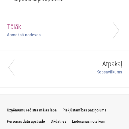
Tālāk
Apmaksā nodevas
Atpakaļ
Kopsavilkums
Uzņēmumu reģistra mājas lapa
Piekļūstamības paziņojums
Personas datu apstrāde
Sīkdatnes
Lietošanas noteikumi