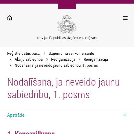
Pārlekt
uz
galveno
saturu
Reģistrē datus par...
Uzņēmumu vai komersantu
Akciju sabiedrība
Reorganizācija
Reorganizācija
Nodalīšana, ja neveido jaunu sabiedrību, 1. posms
Nodalīšana, ja neveido jaunu
sabiedrību, 1. posms
Apstrāde