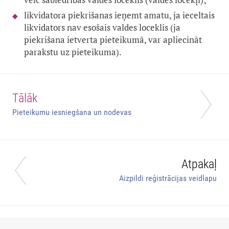
likvidatora piekrišanas ieņemt amatu, ja ieceltais
likvidators nav esošais valdes loceklis (ja
piekrišana ietverta pieteikumā, var apliecināt
parakstu uz pieteikuma).
Tālāk
Pieteikumu iesniegšana un nodevas
Atpakaļ
Aizpildi reģistrācijas veidlapu