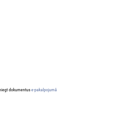
niegt dokumentus
e-pakalpojumā