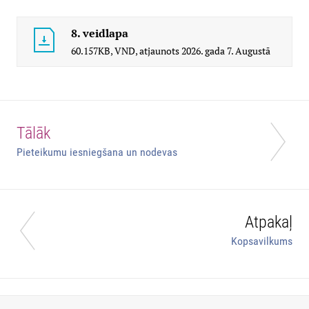
8. veidlapa
60.157KB,
VND,
atjaunots
2026. gada 7. Augustā
Tālāk
Pieteikumu iesniegšana un nodevas
Atpakaļ
Kopsavilkums