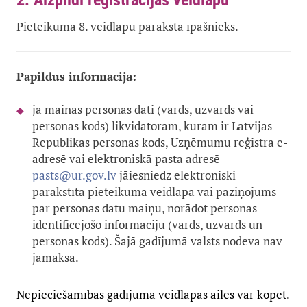
2. Aizpildi reģistrācijas veidlapu
Pieteikuma 8. veidlapu paraksta īpašnieks.
Papildus informācija:
ja mainās personas dati (vārds, uzvārds vai
personas kods) likvidatoram, kuram ir Latvijas
Republikas personas kods, Uzņēmumu reģistra e-
adresē vai elektroniskā pasta adresē
pasts@ur.gov.lv
jāiesniedz elektroniski
parakstīta pieteikuma veidlapa vai paziņojums
par personas datu maiņu, norādot personas
identificējošo informāciju (vārds, uzvārds un
personas kods). Šajā gadījumā valsts nodeva nav
jāmaksā.
Nepieciešamības gadījumā veidlapas ailes var kopēt.