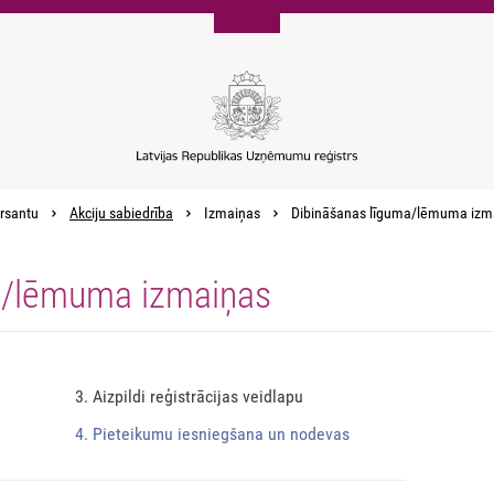
rsantu
Akciju sabiedrība
Izmaiņas
Dibināšanas līguma/lēmuma izm
a/lēmuma izmaiņas
3. Aizpildi reģistrācijas veidlapu
4. Pieteikumu iesniegšana un nodevas