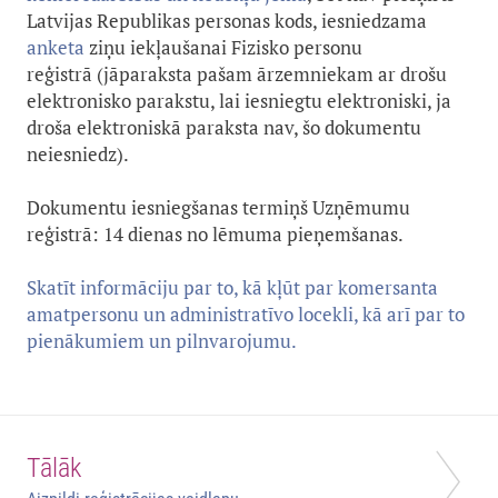
Latvijas Republikas personas kods, iesniedzama
anketa
ziņu iekļaušanai Fizisko personu
reģistrā (jāparaksta pašam ārzemniekam ar drošu
elektronisko parakstu, lai iesniegtu elektroniski, ja
droša elektroniskā paraksta nav, šo dokumentu
neiesniedz).
Dokumentu iesniegšanas termiņš Uzņēmumu
reģistrā: 14 dienas no lēmuma pieņemšanas.
Skatīt informāciju par to, kā kļūt par komersanta
amatpersonu un administratīvo locekli, kā arī par to
pienākumiem un pilnvarojumu.
Tālāk