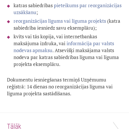
katras sabiedrības
pieteikums par reorganizācijas
uzsākšanu
;
reorganizācijas līgums vai līguma projekts
(katra
sabiedrība iesniedz savu eksemplāru);
kvīts vai tās kopija, vai internetbankas
maksājuma izdruka, vai
informācija par valsts
nodevas apmaksu
. Atsevišķi maksājama valsts
nodeva par katras sabiedrības līguma vai līguma
projekta eksemplāru.
Dokumentu iesniegšanas termiņš Uzņēmumu
reģistrā: 14 dienas no reorganizācijas līguma vai
līguma projekta sastādīšanas.
Tālāk