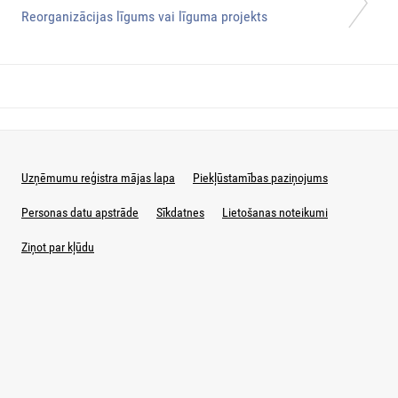
Reorganizācijas līgums vai līguma projekts
Uzņēmumu reģistra mājas lapa
Piekļūstamības paziņojums
Personas datu apstrāde
Sīkdatnes
Lietošanas noteikumi
Ziņot par kļūdu