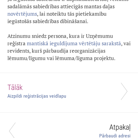
sadalāmās sabiedrības attiecīgās mantas daļas
novērtējums
, lai noteiktu tās pietiekamību
iegūstošās sabiedrības dibināšanai.
Atzinumu sniedz persona, kura ir Uzņēmumu
reģistra
mantiskā ieguldījuma vērtētāju sarakstā
, vai
revidents, kurš pārbaudīja reorganizācijas
lēmumu/līgumu vai lēmuma/līguma projektu.
Tālāk
Aizpildi reģistrācijas veidlapu
Atpakaļ
Pārbaudi adresi