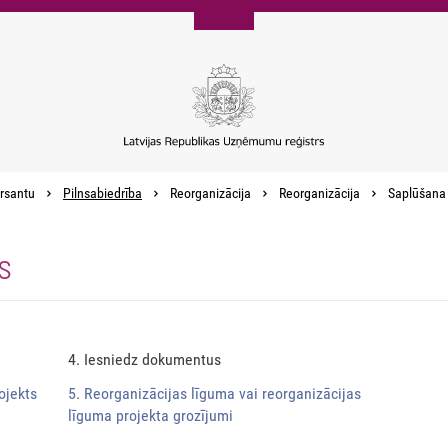
rsantu
Pilnsabiedrība
Reorganizācija
Reorganizācija
Saplūšana
s
4. Iesniedz dokumentus
ojekts
5. Reorganizācijas līguma vai reorganizācijas
līguma projekta grozījumi