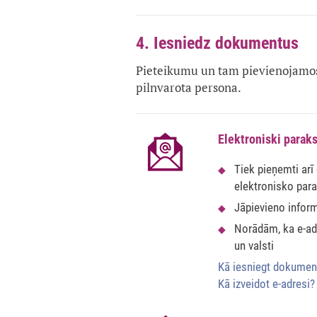
4. Iesniedz dokumentus
Pieteikumu un tam pievienojamos 
pilnvarota persona.
Elektroniski paraks
Tiek pieņemti arī
elektronisko par
Jāpievieno infor
Norādām, ka e-adr
un valsti
Kā iesniegt dokumen
Kā izveidot e-adresi?