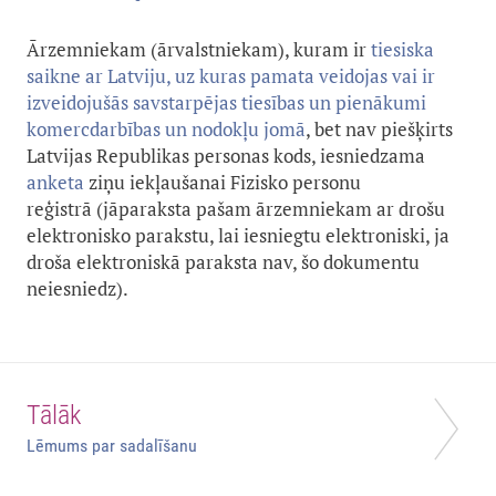
Ārzemniekam (ārvalstniekam), kuram ir
tiesiska
saikne ar Latviju, uz kuras pamata veidojas vai ir
izveidojušās savstarpējas tiesības un pienākumi
komercdarbības un nodokļu jomā
, bet nav piešķirts
Latvijas Republikas personas kods, iesniedzama
anketa
ziņu iekļaušanai Fizisko personu
reģistrā (jāparaksta pašam ārzemniekam ar drošu
elektronisko parakstu, lai iesniegtu elektroniski, ja
droša elektroniskā paraksta nav, šo dokumentu
neiesniedz).
Tālāk
Lēmums par sadalīšanu