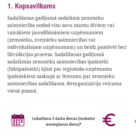
1. Kopsavilkums
Sadalīšanas gadījumā sadalāmā zemnieku
saimniecība nodod visu savu mantu diviem vai
vairākiem jaundibināmiem uzņēmumiem
(zemnieku, zvejnieku saimniecībai vai
individuālajam uzņēmumam) un beidz pastāvēt bez
likvidācijas procesa. Sadalīšanas gadījumā
sadalāmās zemnieku saimniecības īpašnieki
(līdzīpašnieki) kļūst par iegūstošo uzņēmumu
īpašniekiem saskaņā ar lēmumu par zemnieku
saimniecības sadalīšanos. Reorganizācija veicama
vienā posmā.
Izskatīšana 3 darba dienas (neskaitot
iesniegšanas dienu)*