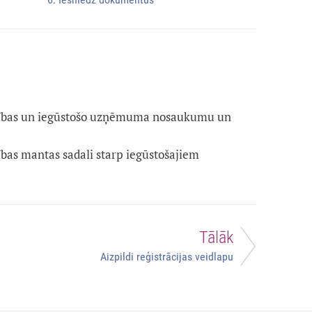
cības un iegūstošo uzņēmuma nosaukumu un
bas mantas sadali starp iegūstošajiem
Tālāk
Aizpildi reģistrācijas veidlapu