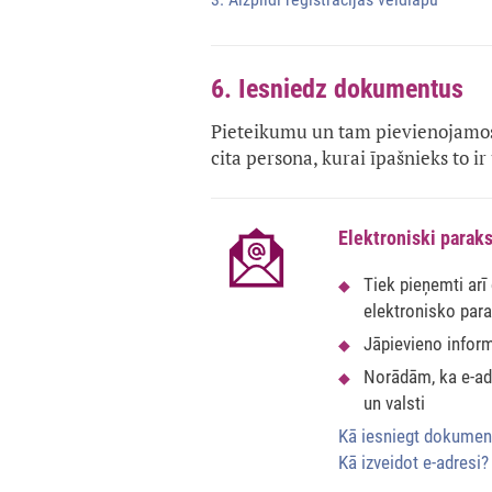
6. Iesniedz dokumentus
Pieteikumu un tam pievienojamos 
cita persona, kurai īpašnieks to ir 
Elektroniski paraks
Tiek pieņemti arī
elektronisko par
Jāpievieno infor
Norādām, ka e-adr
un valsti
Kā iesniegt dokumen
Kā izveidot e-adresi?