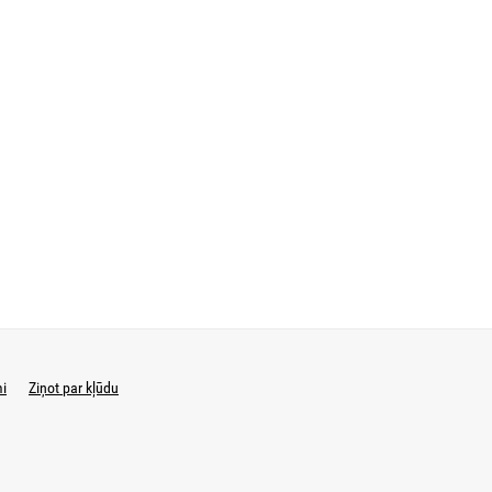
mi
Ziņot par kļūdu