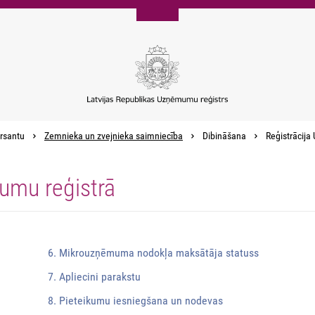
rsantu
Zemnieka un zvejnieka saimniecība
Dibināšana
Reģistrācija
umu reģistrā
6. Mikrouzņēmuma nodokļa maksātāja statuss
7. Apliecini parakstu
8. Pieteikumu iesniegšana un nodevas