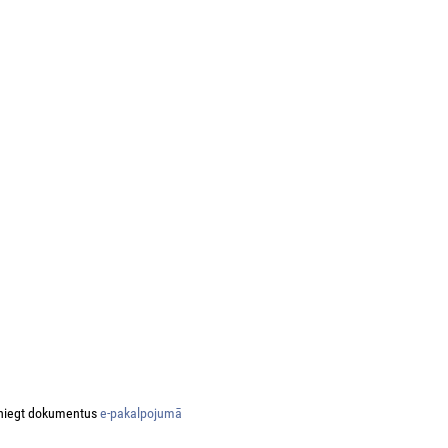
niegt dokumentus
e-pakalpojumā