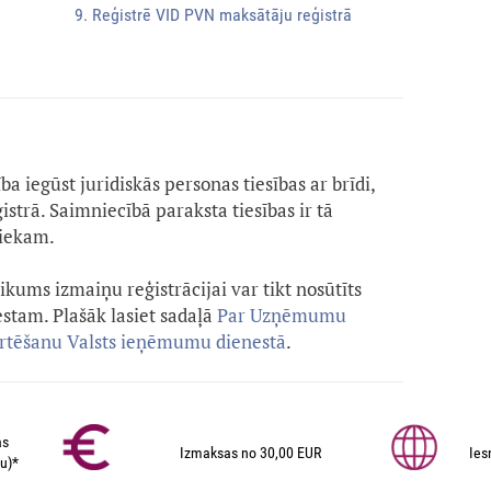
9. Reģistrē VID PVN maksātāju reģistrā
 iegūst juridiskās personas tiesības ar brīdi,
strā. Saimniecībā paraksta tiesības ir tā
niekam.
kums izmaiņu reģistrācijai var tikt nosūtīts
tam. Plašāk lasiet sadaļā
Par Uzņēmumu
ērtēšanu Valsts ieņēmumu dienestā
.
as
Izmaksas no 30,00 EUR
Ies
u)*