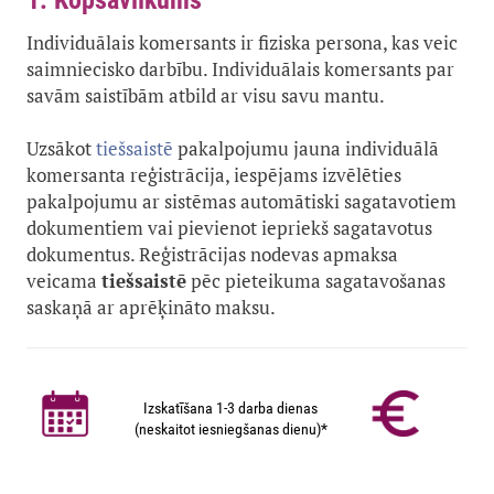
1. Kopsavilkums
Individuālais komersants ir fiziska persona, kas veic
saimniecisko darbību. Individuālais komersants par
savām saistībām atbild ar visu savu mantu.
Uzsākot
tiešsaistē
pakalpojumu jauna individuālā
komersanta reģistrācija, iespējams izvēlēties
pakalpojumu ar sistēmas automātiski sagatavotiem
dokumentiem vai pievienot iepriekš sagatavotus
dokumentus. Reģistrācijas nodevas apmaksa
veicama
tiešsaistē
pēc pieteikuma sagatavošanas
saskaņā ar aprēķināto maksu.
Izskatīšana 1-3 darba dienas
(neskaitot iesniegšanas dienu)*