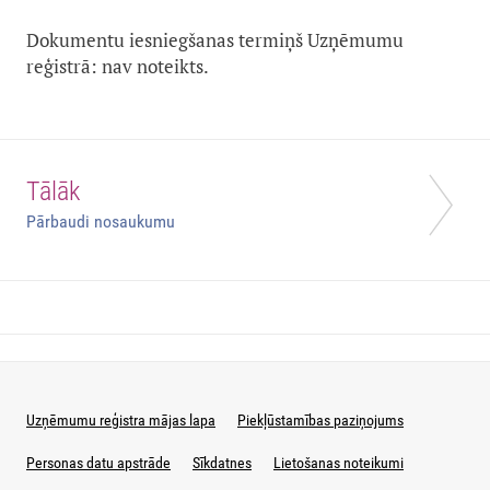
Dokumentu iesniegšanas termiņš Uzņēmumu
reģistrā: nav noteikts.
Tālāk
Pārbaudi nosaukumu
Uzņēmumu reģistra mājas lapa
Piekļūstamības paziņojums
Personas datu apstrāde
Sīkdatnes
Lietošanas noteikumi