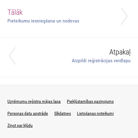
Tālāk
Pieteikumu iesniegšana un nodevas
Atpakaļ
Aizpildi reģistrācijas veidlapu
Uzņēmumu reģistra mājas lapa
Piekļūstamības paziņojums
Personas datu apstrāde
Sīkdatnes
Lietošanas noteikumi
Ziņot par kļūdu