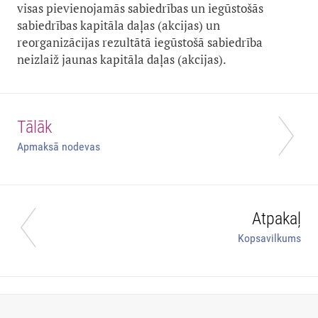
visas pievienojamās sabiedrības un iegūstošās
sabiedrības kapitāla daļas (akcijas) un
reorganizācijas rezultātā iegūstošā sabiedrība
neizlaiž jaunas kapitāla daļas (akcijas).
Tālāk
Apmaksā nodevas
Atpakaļ
Kopsavilkums