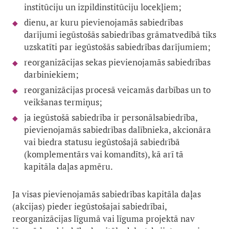
institūciju un izpildinstitūciju locekļiem;
dienu, ar kuru pievienojamās sabiedrības
darījumi iegūstošās sabiedrības grāmatvedībā tiks
uzskatīti par iegūstošās sabiedrības darījumiem;
reorganizācijas sekas pievienojamās sabiedrības
darbiniekiem;
reorganizācijas procesā veicamās darbības un to
veikšanas termiņus;
ja iegūstošā sabiedrība ir personālsabiedrība,
pievienojamās sabiedrības dalībnieka, akcionāra
vai biedra statusu iegūstošajā sabiedrībā
(komplementārs vai komandīts), kā arī tā
kapitāla daļas apmēru.
Ja visas pievienojamās sabiedrības kapitāla daļas
(akcijas) pieder iegūstošajai sabiedrībai,
reorganizācijas līgumā vai līguma projektā nav