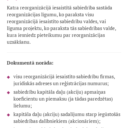
Katra reorganizācijā iesaistītā sabiedrība sastāda
reorganizācijas līgumu, ko paraksta visu
reorganizācijā iesaistīto sabiedrību valdes, vai
līguma projektu, ko paraksta tās sabiedrības valde,
kura iesniedz pieteikumu par reorganizācijas
uzsākšanu.
Dokumentā norāda:
visu reorganizācijā iesaistīto sabiedrību firmas,
juridiskās adreses un reģistrācijas numurus;
sabiedrību kapitāla daļu (akciju) apmaiņas
koeficientu un piemaksu (ja tādas paredzētas)
lielumu;
kapitāla daļu (akciju) sadalījumu starp iegūstošās
sabiedrības dalībniekiem (akcionāriem);