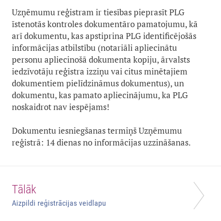
Uzņēmumu reģistram ir tiesības pieprasīt PLG
īstenotās kontroles dokumentāro pamatojumu, kā
arī dokumentu, kas apstiprina PLG identificējošās
informācijas atbilstību (notariāli apliecinātu
personu apliecinošā dokumenta kopiju, ārvalsts
iedzīvotāju reģistra izziņu vai citus minētajiem
dokumentiem pielīdzināmus dokumentus), un
dokumentu, kas pamato apliecinājumu, ka PLG
noskaidrot nav iespējams!
Dokumentu iesniegšanas termiņš Uzņēmumu
reģistrā: 14 dienas no informācijas uzzināšanas.
Tālāk
Aizpildi reģistrācijas veidlapu