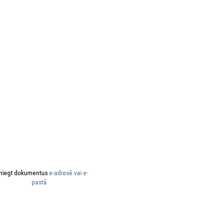
niegt dokumentus
e-adresē vai e-
pastā