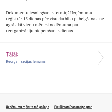
Dokumentu iesniegšanas termiņš Uzņēmumu
reģistrā: 15 dienas pēc visu darbību pabeigšanas, ne
agrāk kā vienu mēnesi no lēmuma par
reorganizāciju pieņemšanas dienas.
Tālāk
Reorganizācijas lēmums
Uzņēmumu reģistra mājas lapa
Piekļūstamības paziņojums