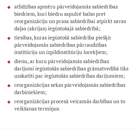
atlīdzības apmēru pārveidojamās sabiedrības
biedriem, kuri biedru sapulcē balso pret
reorganizāciju un prasa sabiedrībai atpirkt savas
daļas (akcijas) iegūstošajā sabiedrībā;
tiesības, kuras iegūstošā sabiedrība piešķir
pārveidojamās sabiedrības pārraudzības
institūciju un izpildinstitūciju locekļiem;
dienu, ar kuru pārveidojamās sabiedrības
darījumi iegūstošās sabiedrības grāmatvedībā tiks
uzskatīti par iegūstošās sabiedrības darījumiem;
reorganizācijas sekas pārveidojamās sabiedrības
darbiniekiem;
reorganizācijas procesā veicamās darbības un to
veikšanas termiņus.