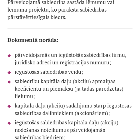
Pārveidojamā sabiedrība sastāda lēmumu vai
lēmuma projektu, ko paraksta sabiedrības
pārstāvēttiesīgais biedrs.
Dokumentā norāda:
pārveidojamās un iegūstošās sabiedrības firmu,
juridisko adresi un reģistrācijas numuru;
iegūstošās sabiedrības veidu;
sabiedrību kapitāla daļu (akciju) apmaiņas
koeficientu un piemaksu (ja tādas paredzētas)
lielumu;
kapitāla daļu (akciju) sadalījumu starp iegūstošās
sabiedrības dalībniekiem (akcionāriem);
iegūstošās sabiedrības kapitāla daļu (akciju)
nodošanas noteikumus pārveidojamās
sabiedrības biedriem;