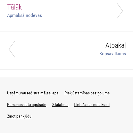
Tālāk
Apmaksā nodevas
Atpakaļ
Kopsavilkums
Uzņēmumu reģistra mājas lapa
Piekļūstamības paziņojums
Personas datu apstrāde
Sīkdatnes
Lietošanas noteikumi
Ziņot par kļūdu