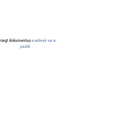
niegt dokumentus
e-adresē vai e-
pastā