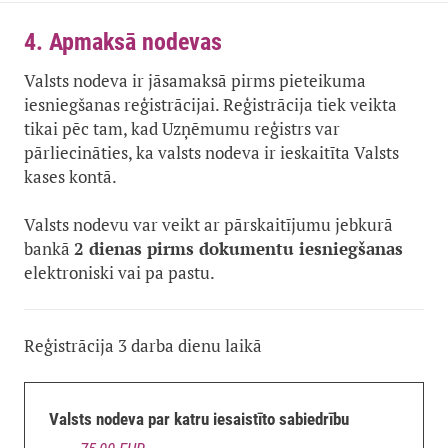
4. Apmaksā nodevas
Valsts nodeva ir jāsamaksā pirms pieteikuma
iesniegšanas reģistrācijai. Reģistrācija tiek veikta
tikai pēc tam, kad Uzņēmumu reģistrs var
pārliecināties, ka valsts nodeva ir ieskaitīta Valsts
kases kontā.
Valsts nodevu var veikt ar pārskaitījumu jebkurā
bankā
2 dienas pirms dokumentu iesniegšanas
elektroniski vai pa pastu.
Reģistrācija 3 darba dienu laikā
Valsts nodeva par katru iesaistīto sabiedrību