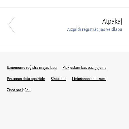
Atpakaļ
Aizpildi reģistrācijas veidlapu
Uzņēmumu reģistra mājas lapa
Piekļūstamības paziņojums
Personas datu apstrāde
Sīkdatnes
Lietošanas noteikumi
Ziņot par kļūdu