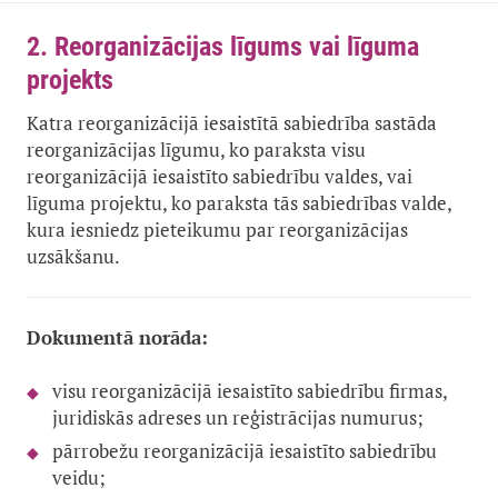
2. Reorganizācijas līgums vai līguma
projekts
Katra reorganizācijā iesaistītā sabiedrība sastāda
reorganizācijas līgumu, ko paraksta visu
reorganizācijā iesaistīto sabiedrību valdes, vai
līguma projektu, ko paraksta tās sabiedrības valde,
kura iesniedz pieteikumu par reorganizācijas
uzsākšanu.
Dokumentā norāda:
visu reorganizācijā iesaistīto sabiedrību firmas,
juridiskās adreses un reģistrācijas numurus;
pārrobežu reorganizācijā iesaistīto sabiedrību
veidu;