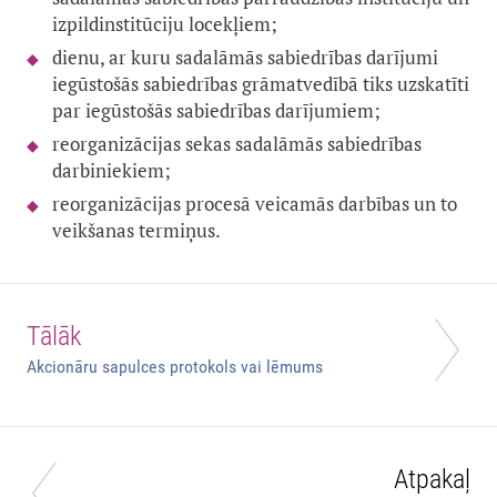
izpildinstitūciju locekļiem;
dienu, ar kuru sadalāmās sabiedrības darījumi
iegūstošās sabiedrības grāmatvedībā tiks uzskatīti
par iegūstošās sabiedrības darījumiem;
reorganizācijas sekas sadalāmās sabiedrības
darbiniekiem;
reorganizācijas procesā veicamās darbības un to
veikšanas termiņus.
Tālāk
Akcionāru sapulces protokols vai lēmums
Atpakaļ