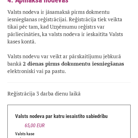
4. Apmaksā nodevas
Valsts nodeva ir jāsamaksā pirms dokmentu
iesniegšanas reģistrācijai. Reģistrācija tiek veikta
tikai pēc tam, kad Uzņēmumu reģistrs var
pārliecināties, ka valsts nodeva ir ieskaitīta Valsts
kases kontā.
Valsts nodevu var veikt ar pārskaitījumu jebkurā
bankā
2 dienas pirms dokumentu iesniegšanas
elektroniski vai pa pastu.
Reģistrācija 3 darba dienu laikā
Valsts nodeva par katru iesaistīto sabiedrību
65,00 EUR
Valsts kase