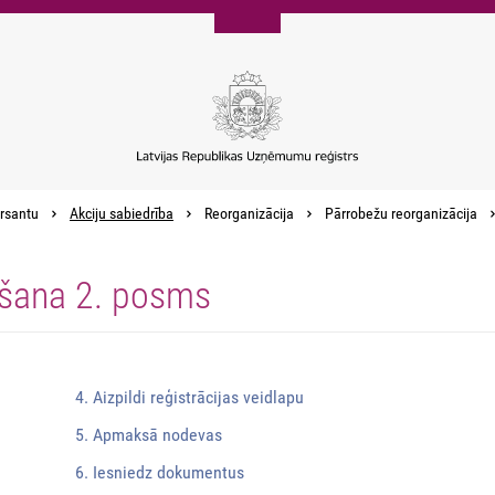
rsantu
Akciju sabiedrība
Reorganizācija
Pārrobežu reorganizācija
ošana 2. posms
4. Aizpildi reģistrācijas veidlapu
5. Apmaksā nodevas
6. Iesniedz dokumentus