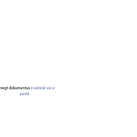
niegt dokumentus
e-adresē vai e-
pastā