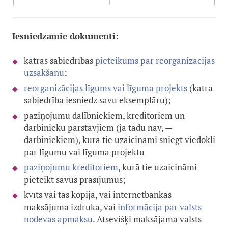
Iesniedzamie dokumenti:
katras sabiedrības
pieteikums par reorganizācijas
uzsākšanu
;
reorganizācijas līgums vai līguma projekts
(katra
sabiedrība iesniedz savu eksemplāru);
paziņojumu dalībniekiem, kreditoriem un
darbinieku pārstāvjiem (ja tādu nav, —
darbiniekiem), kurā tie uzaicināmi sniegt viedokli
par līgumu vai līguma projektu
paziņojumu kreditoriem
, kurā tie uzaicināmi
pieteikt savus prasījumus;
kvīts vai tās kopija, vai internetbankas
maksājuma izdruka, vai
informācija par valsts
nodevas apmaksu
. Atsevišķi maksājama valsts