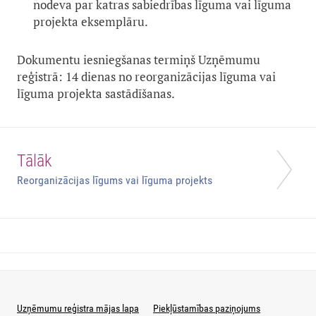
nodeva par katras sabiedrības līguma vai līguma
projekta eksemplāru.
Dokumentu iesniegšanas termiņš Uzņēmumu
reģistrā: 14 dienas no reorganizācijas līguma vai
līguma projekta sastādīšanas.
Tālāk
Reorganizācijas līgums vai līguma projekts
Uzņēmumu reģistra mājas lapa
Piekļūstamības paziņojums