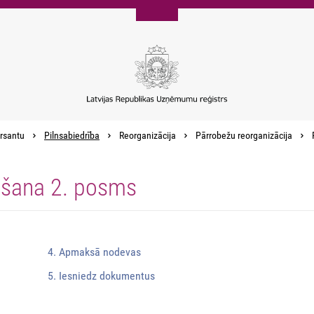
rsantu
Pilnsabiedrība
Reorganizācija
Pārrobežu reorganizācija
ošana 2. posms
4. Apmaksā nodevas
5. Iesniedz dokumentus