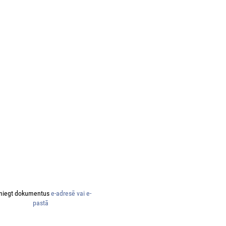
niegt dokumentus
e-adresē vai e-
pastā