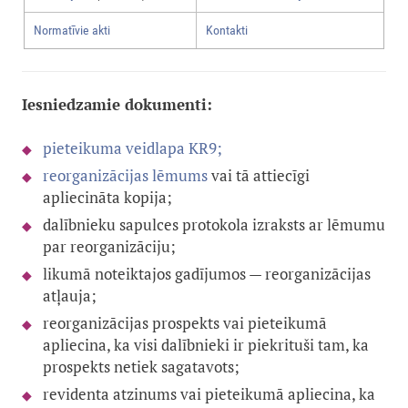
Normatīvie akti
Kontakti
Iesniedzamie dokumenti:
pieteikuma veidlapa KR9;
reorganizācijas lēmums
vai tā attiecīgi
apliecināta kopija;
dalībnieku sapulces protokola izraksts ar lēmumu
par reorganizāciju;
likumā noteiktajos gadījumos — reorganizācijas
atļauja;
reorganizācijas prospekts vai pieteikumā
apliecina, ka visi dalībnieki ir piekrituši tam, ka
prospekts netiek sagatavots;
revidenta atzinums vai pieteikumā apliecina, ka