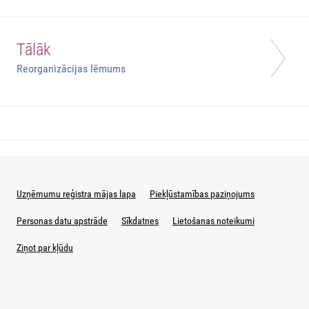
Tālāk
Reorganizācijas lēmums
Uzņēmumu reģistra mājas lapa
Piekļūstamības paziņojums
Personas datu apstrāde
Sīkdatnes
Lietošanas noteikumi
Ziņot par kļūdu