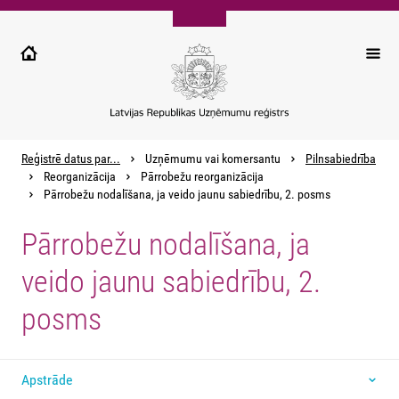
Pārlekt
uz
galveno
saturu
Reģistrē datus par...
Uzņēmumu vai komersantu
Pilnsabiedrība
Reorganizācija
Pārrobežu reorganizācija
Pārrobežu nodalīšana, ja veido jaunu sabiedrību, 2. posms
Pārrobežu nodalīšana, ja
veido jaunu sabiedrību, 2.
posms
Apstrāde