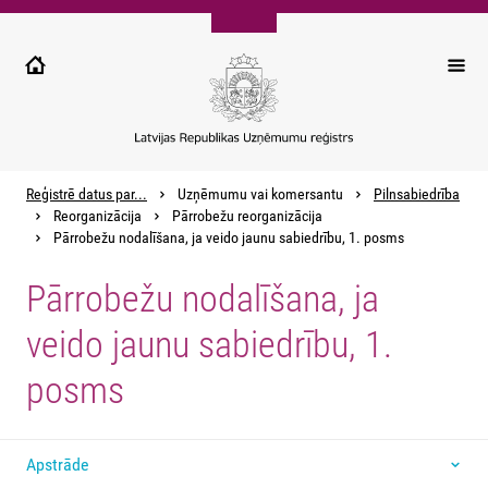
Pārlekt
uz
galveno
saturu
Reģistrē datus par...
Uzņēmumu vai komersantu
Pilnsabiedrība
Reorganizācija
Pārrobežu reorganizācija
Pārrobežu nodalīšana, ja veido jaunu sabiedrību, 1. posms
Pārrobežu nodalīšana, ja
veido jaunu sabiedrību, 1.
posms
Apstrāde