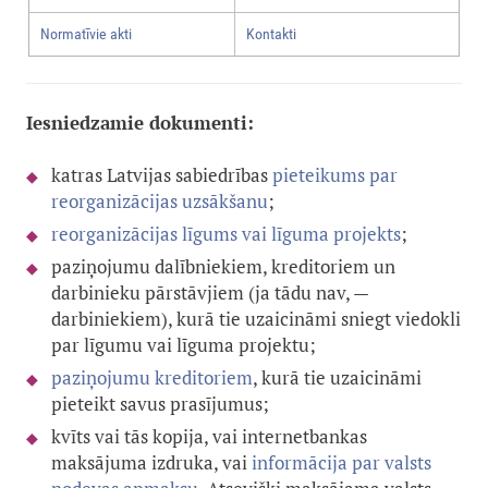
Normatīvie akti
Kontakti
Iesniedzamie dokumenti:
katras Latvijas sabiedrības
pieteikums par
reorganizācijas uzsākšanu
;
reorganizācijas līgums vai līguma projekts
;
paziņojumu dalībniekiem, kreditoriem un
darbinieku pārstāvjiem (ja tādu nav, —
darbiniekiem), kurā tie uzaicināmi sniegt viedokli
par līgumu vai līguma projektu;
paziņojumu kreditoriem
, kurā tie uzaicināmi
pieteikt savus prasījumus;
kvīts vai tās kopija, vai internetbankas
maksājuma izdruka, vai
informācija par valsts