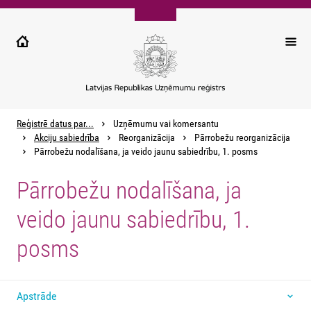
Pārlekt
uz
galveno
saturu
Reģistrē datus par...
Uzņēmumu vai komersantu
Akciju sabiedrība
Reorganizācija
Pārrobežu reorganizācija
Pārrobežu nodalīšana, ja veido jaunu sabiedrību, 1. posms
Pārrobežu nodalīšana, ja
veido jaunu sabiedrību, 1.
posms
Apstrāde