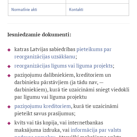
Normatīvie akti
Kontakti
Iesniedzamie dokumenti:
katras Latvijas sabiedrības
pieteikums par
reorganizācijas uzsākšanu
;
reorganizācijas līgums vai līguma projekts
;
paziņojumu dalībniekiem, kreditoriem un
darbinieku pārstāvjiem (ja tādu nav, —
darbiniekiem), kurā tie uzaicināmi sniegt viedokli
par līgumu vai līguma projektu
paziņojumu kreditoriem
, kurā tie uzaicināmi
pieteikt savus prasījumus;
kvīts vai tās kopija, vai internetbankas
maksājuma izdruka, vai
informācija par valsts