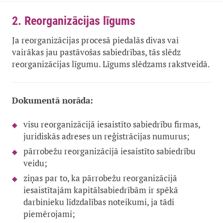
2. Reorganizācijas līgums
Ja reorganizācijas procesā piedalās divas vai
vairākas jau pastāvošas sabiedrības, tās slēdz
reorganizācijas līgumu. Līgums slēdzams rakstveidā.
Dokumentā norāda:
visu reorganizācijā iesaistīto sabiedrību firmas,
juridiskās adreses un reģistrācijas numurus;
pārrobežu reorganizācijā iesaistīto sabiedrību
veidu;
ziņas par to, ka pārrobežu reorganizācijā
iesaistītajām kapitālsabiedrībām ir spēkā
darbinieku līdzdalības noteikumi, ja tādi
piemērojami;