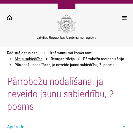
Pārlekt
uz
galveno
saturu
Reģistrē datus par...
Uzņēmumu vai komersantu
Akciju sabiedrība
Reorganizācija
Pārrobežu reorganizācija
Pārrobežu nodalīšana, ja neveido jaunu sabiedrību, 2. posms
Pārrobežu nodalīšana, ja
neveido jaunu sabiedrību, 2.
posms
Apstrāde