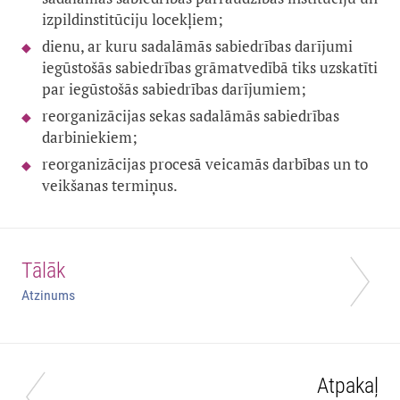
izpildinstitūciju locekļiem;
dienu, ar kuru sadalāmās sabiedrības darījumi
iegūstošās sabiedrības grāmatvedībā tiks uzskatīti
par iegūstošās sabiedrības darījumiem;
reorganizācijas sekas sadalāmās sabiedrības
darbiniekiem;
reorganizācijas procesā veicamās darbības un to
veikšanas termiņus.
Tālāk
Atzinums
Atpakaļ