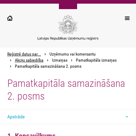
Pārlekt
uz
galveno
saturu
Reģistrē datus par...
Uzņēmumu vai komersantu
Akciju sabiedrība
Izmaiņas
Pamatkapitāla izmaiņas
Pamatkapitāla samazināšana 2. posms
Pamatkapitāla samazināšana
2. posms
Apstrāde