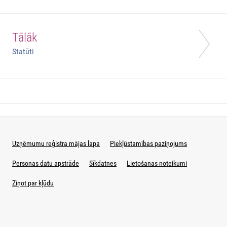
Tālāk
Statūti
Uzņēmumu reģistra mājas lapa
Piekļūstamības paziņojums
Personas datu apstrāde
Sīkdatnes
Lietošanas noteikumi
Ziņot par kļūdu