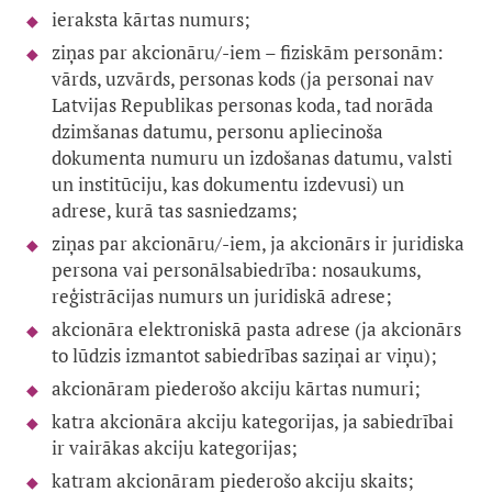
ieraksta kārtas numurs;
ziņas par akcionāru/-iem – fiziskām personām:
vārds, uzvārds, personas kods (ja personai nav
Latvijas Republikas personas koda, tad norāda
dzimšanas datumu, personu apliecinoša
dokumenta numuru un izdošanas datumu, valsti
un institūciju, kas dokumentu izdevusi) un
adrese, kurā tas sasniedzams;
ziņas par akcionāru/-iem, ja akcionārs ir juridiska
persona vai personālsabiedrība: nosaukums,
reģistrācijas numurs un juridiskā adrese;
akcionāra elektroniskā pasta adrese (ja akcionārs
to lūdzis izmantot sabiedrības saziņai ar viņu);
akcionāram piederošo akciju kārtas numuri;
katra akcionāra akciju kategorijas, ja sabiedrībai
ir vairākas akciju kategorijas;
katram akcionāram piederošo akciju skaits;