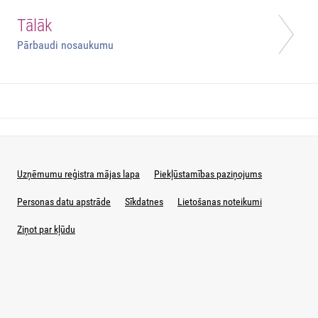
Tālāk
Pārbaudi nosaukumu
Uzņēmumu reģistra mājas lapa
Piekļūstamības paziņojums
Personas datu apstrāde
Sīkdatnes
Lietošanas noteikumi
Ziņot par kļūdu