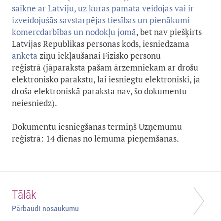
saikne ar Latviju, uz kuras pamata veidojas vai ir
izveidojušās savstarpējas tiesības un pienākumi
komercdarbības un nodokļu jomā
, bet nav piešķirts
Latvijas Republikas personas kods, iesniedzama
anketa
ziņu iekļaušanai Fizisko personu
reģistrā (jāparaksta pašam ārzemniekam ar drošu
elektronisko parakstu, lai iesniegtu elektroniski, ja
droša elektroniskā paraksta nav, šo dokumentu
neiesniedz).
Dokumentu iesniegšanas termiņš Uzņēmumu
reģistrā: 14 dienas no lēmuma pieņemšanas.
Tālāk
Pārbaudi nosaukumu