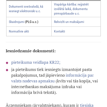
Vispārīga kārtība: reģistrēt
Dokumenti svešvalodā, kā
izvēlētā laikā, dokumentu
iesniegt elektroniski u.c.
pirmspārbaude u.c.
Skaidrojumi
(PLG u.c.)
Rekvizīti un maksājumi
Normatīvie akti
Kontakti
Iesniedzamie dokumenti:
pieteikuma veidlapa KR22
;
ja pieteikums tiek iesniegts izmantojot pasta
pakalpojumus, tad jāpievieno
informācija par
valsts nodevas apmaksu
(kvīts vai tās kopija, vai
internetbankas maksājuma izdruka vai
informācija brīvā tekstā).
Ārzemniekam (ārvalstniekam), kuram ir
tiesiska