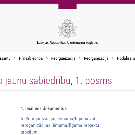
rsantu
Pilnsabiedrība
Reorganizācija
Reorganizācija
Nodalīšana,
o jaunu sabiedrību, 1. posms
4. Iesniedz dokumentus
5. Reorganizācijas lēmuma/līguma vai
reorganizācijas lēmuma/līguma projekta
grozījumi