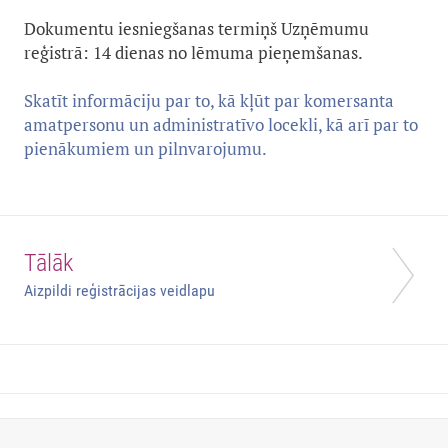
Dokumentu iesniegšanas termiņš Uzņēmumu
reģistrā: 14 dienas no lēmuma pieņemšanas.
Skatīt informāciju par to, kā kļūt par komersanta
amatpersonu un administratīvo locekli, kā arī par to
pienākumiem un pilnvarojumu.
Tālāk
Aizpildi reģistrācijas veidlapu