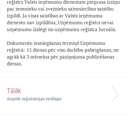
reģistrs Valsts ieņēmumu dienestam pieprasa izziņu
par zemnieku vai zvejnieku saimniecības saistību
izpildi. Ja visas saistības ar Valsts ieņēmumu
dienestu nav izpildītas, Uzņēmumu reģistrs nevar
uzņēmumu izslēgt no uzņēmumu reģistra žurnāla.
Dokumentu iesniegšanas termiņš Uzņēmumu
reģistrā: 15 dienas pēc visu darbību pabeigšanas, ne
agrāk kā 3 mēnešus pēc paziņojuma publicēšanas
dienas.
Tālāk
Aizpildi reģistrācijas veidlapu