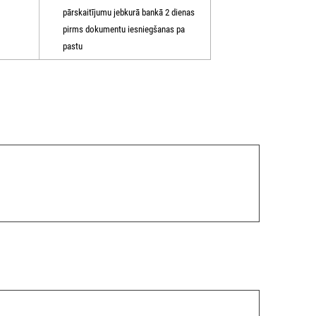
pārskaitījumu jebkurā bankā 2 dienas
pirms dokumentu iesniegšanas pa
pastu