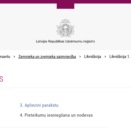
rsantu
Zemnieka un zvejnieka saimniecība
Likvidācija
Likvidācija 1
s
3. Apliecini parakstu
4. Pieteikumu iesniegšana un nodevas