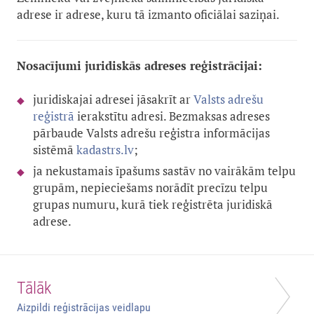
adrese ir adrese, kuru tā izmanto oficiālai saziņai.
Nosacījumi juridiskās adreses reģistrācijai:
juridiskajai adresei jāsakrīt ar
Valsts adrešu
reģistrā
ierakstītu adresi. Bezmaksas adreses
pārbaude Valsts adrešu reģistra informācijas
sistēmā
kadastrs.lv
;
ja nekustamais īpašums sastāv no vairākām telpu
grupām, nepieciešams norādīt precīzu telpu
grupas numuru, kurā tiek reģistrēta juridiskā
adrese.
Tālāk
Aizpildi reģistrācijas veidlapu